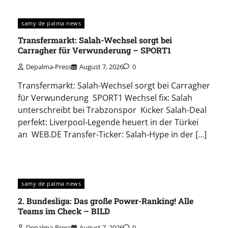
samy de palma news
Transfermarkt: Salah-Wechsel sorgt bei
Carragher für Verwunderung – SPORT1
Depalma-Press
August 7, 2026
0
Transfermarkt: Salah-Wechsel sorgt bei Carragher
für Verwunderung SPORT1 Wechsel fix: Salah
unterschreibt bei Trabzonspor Kicker Salah-Deal
perfekt: Liverpool-Legende heuert in der Türkei
an WEB.DE Transfer-Ticker: Salah-Hype in der […]
samy de palma news
2. Bundesliga: Das große Power-Ranking! Alle
Teams im Check – BILD
Depalma-Press
August 7, 2026
0