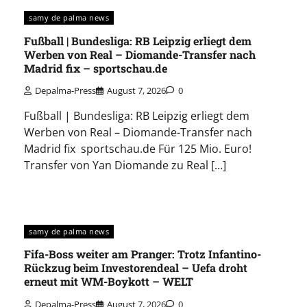
samy de palma news
Fußball | Bundesliga: RB Leipzig erliegt dem
Werben von Real – Diomande-Transfer nach
Madrid fix – sportschau.de
Depalma-Press
August 7, 2026
0
Fußball | Bundesliga: RB Leipzig erliegt dem
Werben von Real – Diomande-Transfer nach
Madrid fix sportschau.de Für 125 Mio. Euro!
Transfer von Yan Diomande zu Real […]
samy de palma news
Fifa-Boss weiter am Pranger: Trotz Infantino-
Rückzug beim Investorendeal – Uefa droht
erneut mit WM-Boykott – WELT
Depalma-Press
August 7, 2026
0