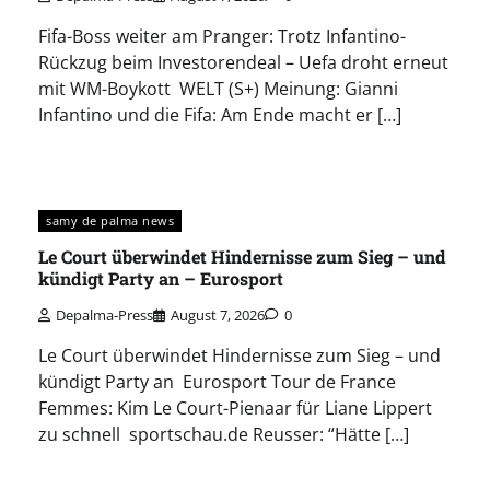
Fifa-Boss weiter am Pranger: Trotz Infantino-
Rückzug beim Investorendeal – Uefa droht erneut
mit WM-Boykott WELT (S+) Meinung: Gianni
Infantino und die Fifa: Am Ende macht er […]
samy de palma news
Le Court überwindet Hindernisse zum Sieg – und
kündigt Party an – Eurosport
Depalma-Press
August 7, 2026
0
Le Court überwindet Hindernisse zum Sieg – und
kündigt Party an Eurosport Tour de France
Femmes: Kim Le Court-Pienaar für Liane Lippert
zu schnell sportschau.de Reusser: “Hätte […]