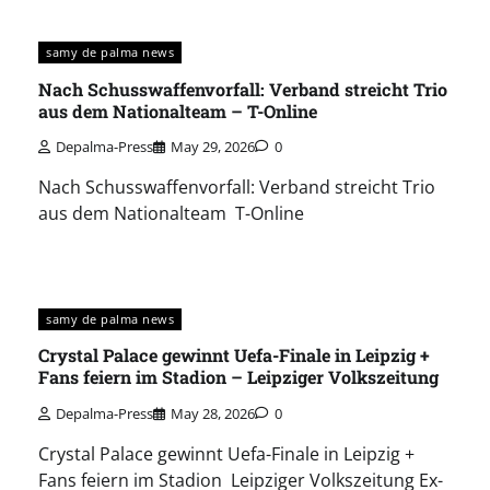
samy de palma news
Nach Schusswaffenvorfall: Verband streicht Trio
aus dem Nationalteam – T-Online
Depalma-Press
May 29, 2026
0
Nach Schusswaffenvorfall: Verband streicht Trio
aus dem Nationalteam T-Online
samy de palma news
Crystal Palace gewinnt Uefa-Finale in Leipzig +
Fans feiern im Stadion – Leipziger Volkszeitung
Depalma-Press
May 28, 2026
0
Crystal Palace gewinnt Uefa-Finale in Leipzig +
Fans feiern im Stadion Leipziger Volkszeitung Ex-