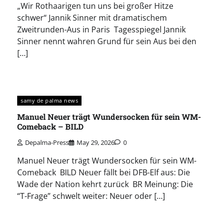
„Wir Rothaarigen tun uns bei großer Hitze
schwer“ Jannik Sinner mit dramatischem
Zweitrunden-Aus in Paris Tagesspiegel Jannik
Sinner nennt wahren Grund für sein Aus bei den
[…]
samy de palma news
Manuel Neuer trägt Wundersocken für sein WM-
Comeback – BILD
Depalma-Press
May 29, 2026
0
Manuel Neuer trägt Wundersocken für sein WM-
Comeback BILD Neuer fällt bei DFB-Elf aus: Die
Wade der Nation kehrt zurück BR Meinung: Die
“T-Frage” schwelt weiter: Neuer oder […]