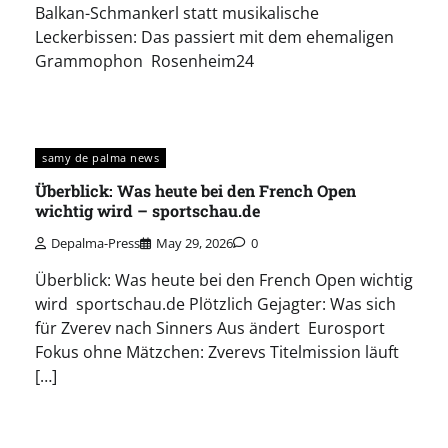
Balkan-Schmankerl statt musikalische
Leckerbissen: Das passiert mit dem ehemaligen
Grammophon Rosenheim24
samy de palma news
Überblick: Was heute bei den French Open
wichtig wird – sportschau.de
Depalma-Press
May 29, 2026
0
Überblick: Was heute bei den French Open wichtig
wird sportschau.de Plötzlich Gejagter: Was sich
für Zverev nach Sinners Aus ändert Eurosport
Fokus ohne Mätzchen: Zverevs Titelmission läuft
[…]