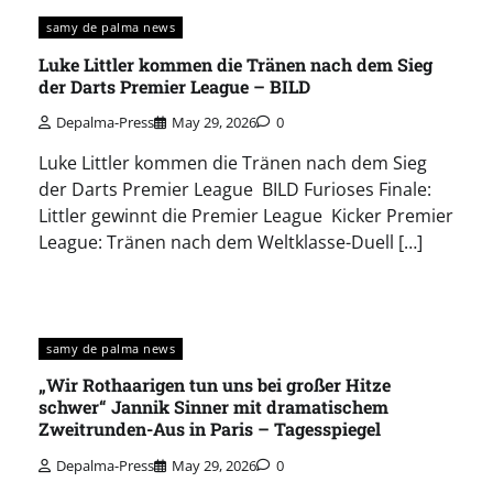
samy de palma news
Luke Littler kommen die Tränen nach dem Sieg
der Darts Premier League – BILD
Depalma-Press
May 29, 2026
0
Luke Littler kommen die Tränen nach dem Sieg
der Darts Premier League BILD Furioses Finale:
Littler gewinnt die Premier League Kicker Premier
League: Tränen nach dem Weltklasse-Duell […]
samy de palma news
„Wir Rothaarigen tun uns bei großer Hitze
schwer“ Jannik Sinner mit dramatischem
Zweitrunden-Aus in Paris – Tagesspiegel
Depalma-Press
May 29, 2026
0