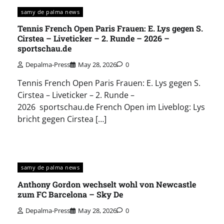
samy de palma news
Tennis French Open Paris Frauen: E. Lys gegen S.
Cirstea – Liveticker – 2. Runde – 2026 –
sportschau.de
Depalma-Press
May 28, 2026
0
Tennis French Open Paris Frauen: E. Lys gegen S.
Cirstea – Liveticker – 2. Runde –
2026 sportschau.de French Open im Liveblog: Lys
bricht gegen Cirstea […]
samy de palma news
Anthony Gordon wechselt wohl von Newcastle
zum FC Barcelona – Sky De
Depalma-Press
May 28, 2026
0