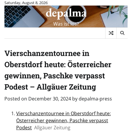
Skip
Saturday, August 8, 2026
depalma
to
content
Was ist los?
Vierschanzentournee in
Oberstdorf heute: Österreicher
gewinnen, Paschke verpasst
Podest – Allgäuer Zeitung
Posted on
December 30, 2024
by
depalma-press
Vierschanzentournee in Oberstdorf heute:
Österreicher gewinnen, Paschke verpasst
Podest
Allgäuer Zeitung