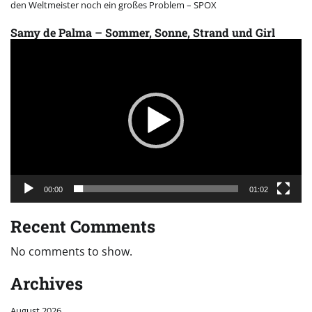
den Weltmeister noch ein großes Problem – SPOX
Samy de Palma – Sommer, Sonne, Strand und Girl
Video
Player
00:00
01:02
Recent Comments
No comments to show.
Archives
August 2026