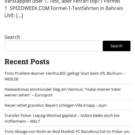
Verstappen über 1. Test, aber Ferrari top? / Formel
1 SPEEDWEEK.COM Formel-1-Testfahrten in Bahrain
LIVE: […]
Search
Search
Recent Posts
Trotz Problem-Banner: Hertha BSC gelingt Start beim VfL Bochum –
WEB.DE
Niewiadomas emotionaler Sieg am Ventoux: “Habe meinen Vater
weinen sehen” – Eurosport
Neuer rettet grandios: Bayern schlagen Villa knapp – Joyn
Transfer-Ticker: Leipzig-Wechsel geplatzt – Asllani bleibt doch bei
Hoffenheim – WELT
Trotz Absage von Rodri an Real Madrid: FC Barcelona hat im Poker um