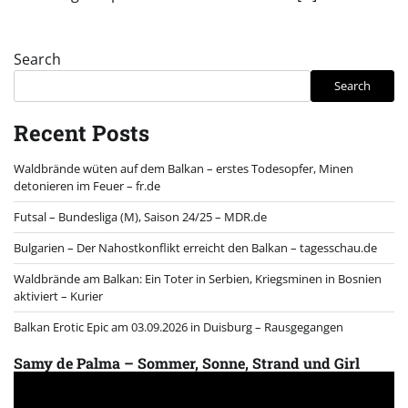
Search
Search
Recent Posts
Waldbrände wüten auf dem Balkan – erstes Todesopfer, Minen
detonieren im Feuer – fr.de
Futsal – Bundesliga (M), Saison 24/25 – MDR.de
Bulgarien – Der Nahostkonflikt erreicht den Balkan – tagesschau.de
Waldbrände am Balkan: Ein Toter in Serbien, Kriegsminen in Bosnien
aktiviert – Kurier
Balkan Erotic Epic am 03.09.2026 in Duisburg – Rausgegangen
Samy de Palma – Sommer, Sonne, Strand und Girl
Video
Player