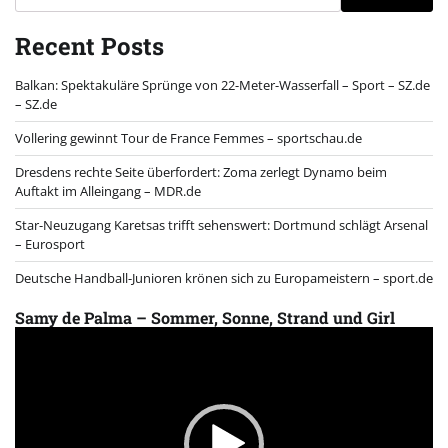
Recent Posts
Balkan: Spektakuläre Sprünge von 22-Meter-Wasserfall – Sport – SZ.de
– SZ.de
Vollering gewinnt Tour de France Femmes – sportschau.de
Dresdens rechte Seite überfordert: Zoma zerlegt Dynamo beim
Auftakt im Alleingang – MDR.de
Star-Neuzugang Karetsas trifft sehenswert: Dortmund schlägt Arsenal
– Eurosport
Deutsche Handball-Junioren krönen sich zu Europameistern – sport.de
Samy de Palma – Sommer, Sonne, Strand und Girl
Video
Player