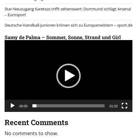
Star-Neuzugang Karetsas trifft sehenswert: Dortmund schlägt Arsenal
– Eurosport
Deutsche Handball-Junioren krönen sich zu Europameistern – sport.de
Samy de Palma – Sommer, Sonne, Strand und Girl
Video
Player
00:00
01:02
Recent Comments
No comments to show.