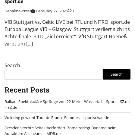
sport.de
Depalma-Press
February 27, 2026
0
VfB Stuttgart vs. Celtic LIVE bei RTL und NITRO sport.de
Europa League VfB – Glasgow: Stuttgart verliert sich ins
Achtelfinale BILD „Ziel erreicht“ VfB Stuttgart Hoeneß
wirbt um […]
Search
Search
Recent Posts
Balkan: Spektakuläre Sprünge von 22-Meter-Wasserfall – Sport – SZ.de
– SZ.de
Vollering gewinnt Tour de France Femmes – sportschau.de
Dresdens rechte Seite überfordert: Zoma zerlegt Dynamo beim
Auftakt im Alleingang – MDR.de