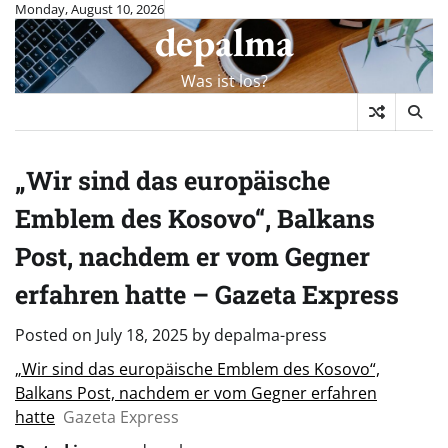
Skip
Monday, August 10, 2026
depalma
to
content
Was ist los?
„Wir sind das europäische
Emblem des Kosovo“, Balkans
Post, nachdem er vom Gegner
erfahren hatte – Gazeta Express
Posted on
July 18, 2025
by
depalma-press
„Wir sind das europäische Emblem des Kosovo“,
Balkans Post, nachdem er vom Gegner erfahren
hatte
Gazeta Express