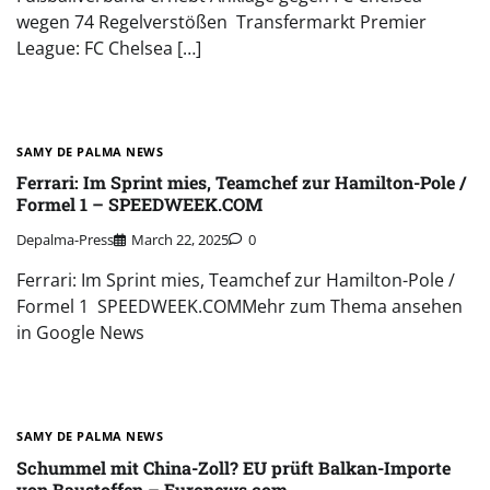
wegen 74 Regelverstößen Transfermarkt Premier
League: FC Chelsea […]
SAMY DE PALMA NEWS
Ferrari: Im Sprint mies, Teamchef zur Hamilton-Pole /
Formel 1 – SPEEDWEEK.COM
Depalma-Press
March 22, 2025
0
Ferrari: Im Sprint mies, Teamchef zur Hamilton-Pole /
Formel 1 SPEEDWEEK.COMMehr zum Thema ansehen
in Google News
SAMY DE PALMA NEWS
Schummel mit China-Zoll? EU prüft Balkan-Importe
von Baustoffen – Euronews.com