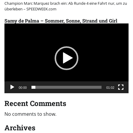
Champion Marc Marquez brach ein: Ab Runde 4 eine Fahrt nur, um zu
überleben – SPEEDWEEK.com
Samy de Palma – Sommer, Sonne, Strand und Girl
Video
Player
00:00
01:02
Recent Comments
No comments to show.
Archives