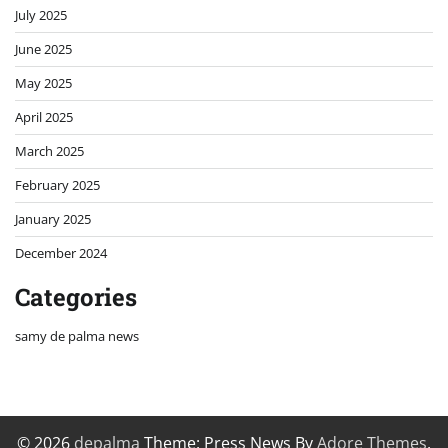
July 2025
June 2025
May 2025
April 2025
March 2025
February 2025
January 2025
December 2024
Categories
samy de palma news
© 2026
depalma
Theme: Press News By
Adore Themes
.