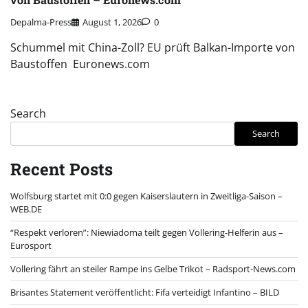
Depalma-Press
August 1, 2026
0
Schummel mit China-Zoll? EU prüft Balkan-Importe von
Baustoffen Euronews.com
Search
Search
Recent Posts
Wolfsburg startet mit 0:0 gegen Kaiserslautern in Zweitliga-Saison –
WEB.DE
“Respekt verloren”: Niewiadoma teilt gegen Vollering-Helferin aus –
Eurosport
Vollering fährt an steiler Rampe ins Gelbe Trikot – Radsport-News.com
Brisantes Statement veröffentlicht: Fifa verteidigt Infantino – BILD