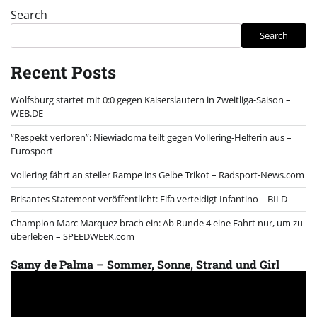
Search
Search
Recent Posts
Wolfsburg startet mit 0:0 gegen Kaiserslautern in Zweitliga-Saison –
WEB.DE
“Respekt verloren”: Niewiadoma teilt gegen Vollering-Helferin aus –
Eurosport
Vollering fährt an steiler Rampe ins Gelbe Trikot – Radsport-News.com
Brisantes Statement veröffentlicht: Fifa verteidigt Infantino – BILD
Champion Marc Marquez brach ein: Ab Runde 4 eine Fahrt nur, um zu
überleben – SPEEDWEEK.com
Samy de Palma – Sommer, Sonne, Strand und Girl
Video
Player