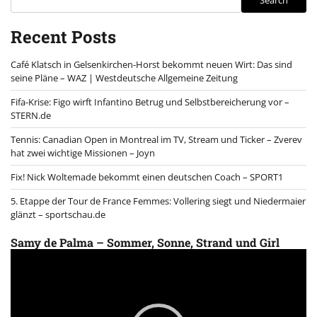
Search
Recent Posts
Café Klatsch in Gelsenkirchen-Horst bekommt neuen Wirt: Das sind
seine Pläne – WAZ | Westdeutsche Allgemeine Zeitung
Fifa-Krise: Figo wirft Infantino Betrug und Selbstbereicherung vor –
STERN.de
Tennis: Canadian Open in Montreal im TV, Stream und Ticker – Zverev
hat zwei wichtige Missionen – Joyn
Fix! Nick Woltemade bekommt einen deutschen Coach – SPORT1
5. Etappe der Tour de France Femmes: Vollering siegt und Niedermaier
glänzt – sportschau.de
Samy de Palma – Sommer, Sonne, Strand und Girl
Video
Player