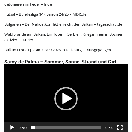
detonieren im Feuer – fr.de
Futsal – Bundesliga (M), Saison 24/25 – MDR.de
Bulgarien – Der Nahostkonflikt erreicht den Balkan – tagesschau.de
Waldbrände am Balkan: Ein Toter in Serbien, Kriegsminen in Bosnien
aktiviert – Kurier
Balkan Erotic Epic am 03.09.2026 in Duisburg – Rausgegangen
Samy de Palma – Sommer, Sonne, Strand und Girl
Video
Player
00:00
01:02