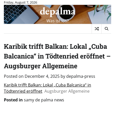
Skip
Friday, August 7, 2026
depalma
to
content
Was ist los?
Karibik trifft Balkan: Lokal „Cuba
Balcanica“ in Tödtenried eröffnet –
Augsburger Allgemeine
Posted on
December 4, 2025
by
depalma-press
Karibik trifft Balkan: Lokal „Cuba Balcanica“ in
Tödtenried eröffnet
Augsburger Allgemeine
Posted in
samy de palma news