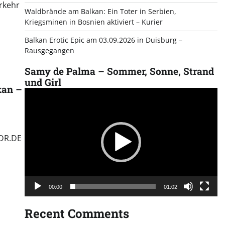
rkehr
Waldbrände am Balkan: Ein Toter in Serbien,
Kriegsminen in Bosnien aktiviert – Kurier
Balkan Erotic Epic am 03.09.2026 in Duisburg –
Rausgegangen
Samy de Palma – Sommer, Sonne, Strand
und Girl
kan –
Video
Player
MDR.DE
00:00
01:02
Recent Comments