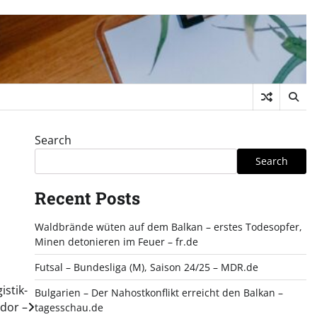
Search
Search
Recent Posts
Waldbrände wüten auf dem Balkan – erstes Todesopfer,
Minen detonieren im Feuer – fr.de
Futsal – Bundesliga (M), Saison 24/25 – MDR.de
stik-
Bulgarien – Der Nahostkonflikt erreicht den Balkan –
dor –
tagesschau.de