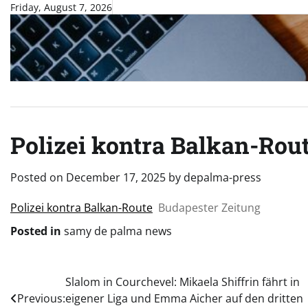
Skip
Friday, August 7, 2026
to
content
Polizei kontra Balkan-Rou
Posted on
December 17, 2025
by
depalma-press
Polizei kontra Balkan-Route
Budapester Zeitung
Posted in
samy de palma news
Post
Slalom in Courchevel: Mikaela Shiffrin fährt in
Previous:
eigener Liga und Emma Aicher auf den dritten