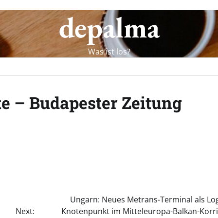
depalma
Was ist los?
te – Budapester Zeitung
Ungarn: Neues Metrans-Terminal als Logi
Next:
Knotenpunkt im Mitteleuropa-Balkan-Korri