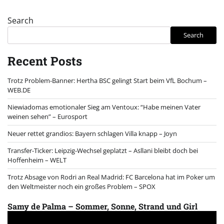
Search
Search
Recent Posts
Trotz Problem-Banner: Hertha BSC gelingt Start beim VfL Bochum –
WEB.DE
Niewiadomas emotionaler Sieg am Ventoux: “Habe meinen Vater
weinen sehen” – Eurosport
Neuer rettet grandios: Bayern schlagen Villa knapp – Joyn
Transfer-Ticker: Leipzig-Wechsel geplatzt – Asllani bleibt doch bei
Hoffenheim – WELT
Trotz Absage von Rodri an Real Madrid: FC Barcelona hat im Poker um
den Weltmeister noch ein großes Problem – SPOX
Samy de Palma – Sommer, Sonne, Strand und Girl
Video