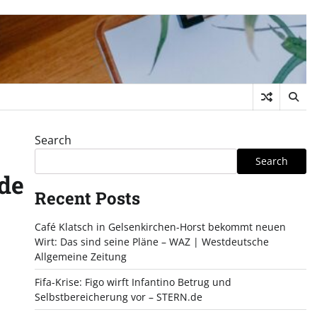
Search
Search
de
Recent Posts
Café Klatsch in Gelsenkirchen-Horst bekommt neuen
Wirt: Das sind seine Pläne – WAZ | Westdeutsche
Allgemeine Zeitung
Fifa-Krise: Figo wirft Infantino Betrug und
Selbstbereicherung vor – STERN.de