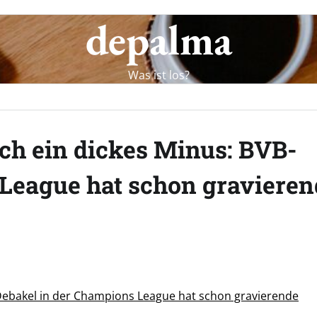
depalma
Was ist los?
ich ein dickes Minus: BVB-
League hat schon gravieren
-Debakel in der Champions League hat schon gravierende