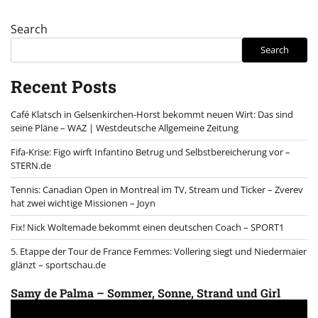
Search
Search
Recent Posts
Café Klatsch in Gelsenkirchen-Horst bekommt neuen Wirt: Das sind
seine Pläne – WAZ | Westdeutsche Allgemeine Zeitung
Fifa-Krise: Figo wirft Infantino Betrug und Selbstbereicherung vor –
STERN.de
Tennis: Canadian Open in Montreal im TV, Stream und Ticker – Zverev
hat zwei wichtige Missionen – Joyn
Fix! Nick Woltemade bekommt einen deutschen Coach – SPORT1
5. Etappe der Tour de France Femmes: Vollering siegt und Niedermaier
glänzt – sportschau.de
Samy de Palma – Sommer, Sonne, Strand und Girl
Video