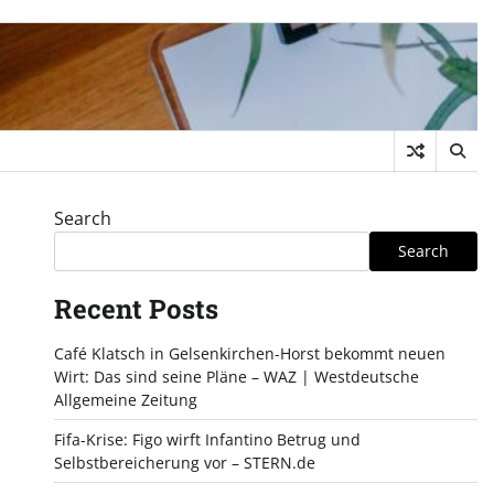
Search
Search
Recent Posts
Café Klatsch in Gelsenkirchen-Horst bekommt neuen
Wirt: Das sind seine Pläne – WAZ | Westdeutsche
Allgemeine Zeitung
Fifa-Krise: Figo wirft Infantino Betrug und
Selbstbereicherung vor – STERN.de