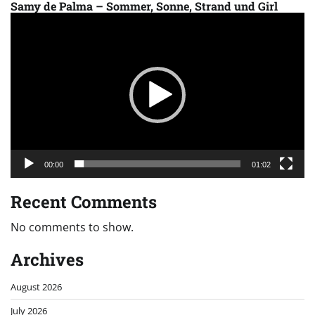
Samy de Palma – Sommer, Sonne, Strand und Girl
Video
Player
00:00
01:02
Recent Comments
No comments to show.
Archives
August 2026
July 2026