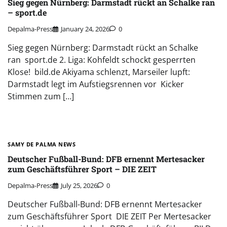
Sieg gegen Nürnberg: Darmstadt rückt an Schalke ran
– sport.de
Depalma-Press
January 24, 2026
0
Sieg gegen Nürnberg: Darmstadt rückt an Schalke
ran sport.de 2. Liga: Kohfeldt schockt gesperrten
Klose! bild.de Akiyama schlenzt, Marseiler lupft:
Darmstadt legt im Aufstiegsrennen vor Kicker
Stimmen zum […]
SAMY DE PALMA NEWS
Deutscher Fußball-Bund: DFB ernennt Mertesacker
zum Geschäftsführer Sport – DIE ZEIT
Depalma-Press
July 25, 2026
0
Deutscher Fußball-Bund: DFB ernennt Mertesacker
zum Geschäftsführer Sport DIE ZEIT Per Mertesacker