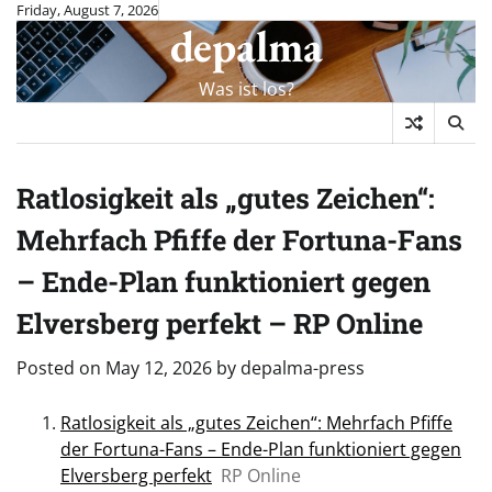
Skip
Friday, August 7, 2026
depalma
to
content
Was ist los?
Ratlosigkeit als „gutes Zeichen“:
Mehrfach Pfiffe der Fortuna-Fans
– Ende-Plan funktioniert gegen
Elversberg perfekt – RP Online
Posted on
May 12, 2026
by
depalma-press
Ratlosigkeit als „gutes Zeichen“: Mehrfach Pfiffe
der Fortuna-Fans – Ende-Plan funktioniert gegen
Elversberg perfekt
RP Online