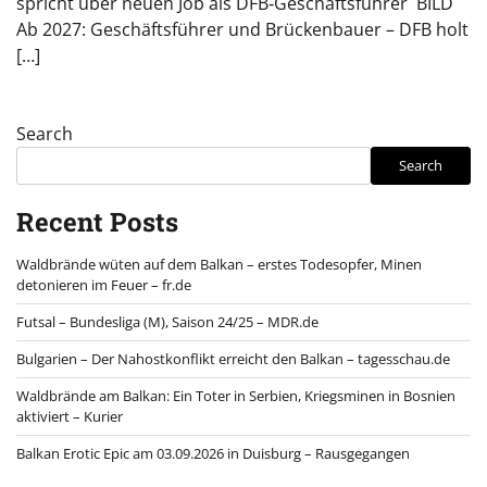
spricht über neuen Job als DFB‑Geschäftsführer BILD
Ab 2027: Geschäftsführer und Brückenbauer – DFB holt
[…]
Search
Search
Recent Posts
Waldbrände wüten auf dem Balkan – erstes Todesopfer, Minen
detonieren im Feuer – fr.de
Futsal – Bundesliga (M), Saison 24/25 – MDR.de
Bulgarien – Der Nahostkonflikt erreicht den Balkan – tagesschau.de
Waldbrände am Balkan: Ein Toter in Serbien, Kriegsminen in Bosnien
aktiviert – Kurier
Balkan Erotic Epic am 03.09.2026 in Duisburg – Rausgegangen