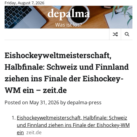
Skip
Friday, August 7, 2026
depalma
to
content
Was ist los?
Eishockeyweltmeisterschaft,
Halbfinale: Schweiz und Finnland
ziehen ins Finale der Eishockey-
WM ein – zeit.de
Posted on
May 31, 2026
by
depalma-press
Eishockeyweltmeisterschaft, Halbfinale: Schweiz
und Finnland ziehen ins Finale der Eishockey-WM
ein
zeit.de