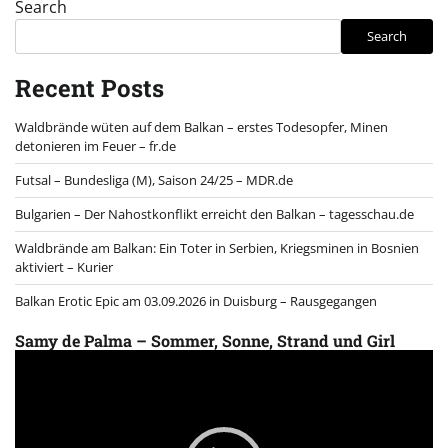
Search
Search
Recent Posts
Waldbrände wüten auf dem Balkan – erstes Todesopfer, Minen
detonieren im Feuer – fr.de
Futsal – Bundesliga (M), Saison 24/25 – MDR.de
Bulgarien – Der Nahostkonflikt erreicht den Balkan – tagesschau.de
Waldbrände am Balkan: Ein Toter in Serbien, Kriegsminen in Bosnien
aktiviert – Kurier
Balkan Erotic Epic am 03.09.2026 in Duisburg – Rausgegangen
Samy de Palma – Sommer, Sonne, Strand und Girl
Video
Player