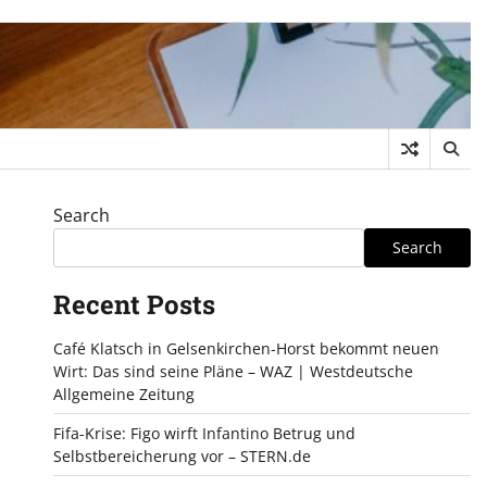
Search
Search
Recent Posts
Café Klatsch in Gelsenkirchen-Horst bekommt neuen
Wirt: Das sind seine Pläne – WAZ | Westdeutsche
Allgemeine Zeitung
Fifa-Krise: Figo wirft Infantino Betrug und
Selbstbereicherung vor – STERN.de