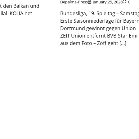
Depalma-Press
January 25, 2026
0
st den Balkan und
Hilal KOHA.net
Bundesliga, 19. Spieltag – Samsta
Erste Saisonniederlage für Bayern
Dortmund gewinnt gegen Union 
ZEIT Union entfernt BVB-Star Emr
aus dem Foto – Zoff geht […]