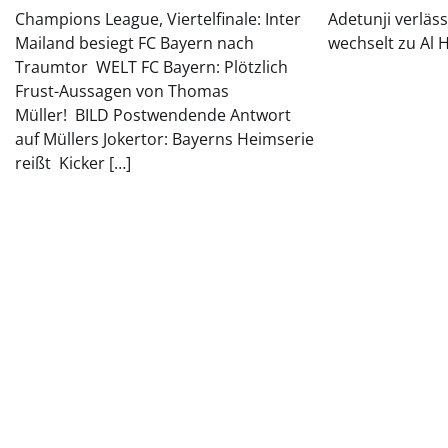
Champions League, Viertelfinale: Inter
Adetunji verläs
Mailand besiegt FC Bayern nach
wechselt zu Al 
Traumtor WELT FC Bayern: Plötzlich
Frust-Aussagen von Thomas
Müller! BILD Postwendende Antwort
auf Müllers Jokertor: Bayerns Heimserie
reißt Kicker […]