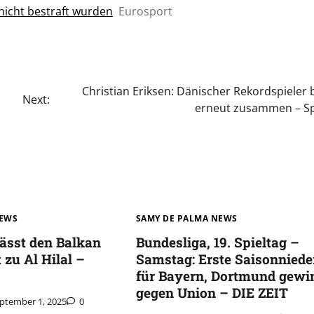
icht bestraft wurden
Eurosport
Christian Eriksen: Dänischer Rekordspieler 
Next:
n
erneut zusammen – Sp
NEWS
SAMY DE PALMA NEWS
lässt den Balkan
Bundesliga, 19. Spieltag –
 zu Al Hilal –
Samstag: Erste Saisonniede
für Bayern, Dortmund gewi
gegen Union – DIE ZEIT
ptember 1, 2025
0