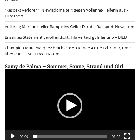
“Respekt verloren”: Niewiadoma teilt gegen Vollering-Helferin aus –
Eurosport
Vollering fährt an steiler Rampe ins Gelbe Trikot – Radsport-News.com
Brisantes Statement veröffentlicht: Fifa verteidigt Infantino – BILD
Champion Marc Marquez brach ein: Ab Runde 4 eine Fahrt nur, um zu
überleben – SPEEDWEEK.com
Samy de Palma – Sommer, Sonne, Strand und Girl
Video
Player
00:00
01:02