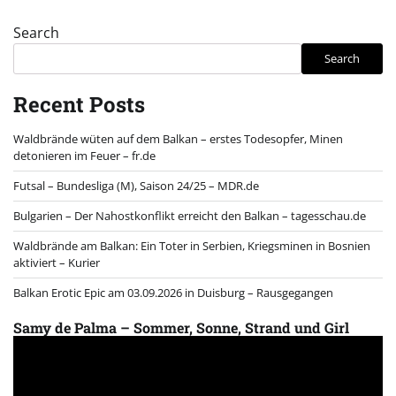
Search
Search
Recent Posts
Waldbrände wüten auf dem Balkan – erstes Todesopfer, Minen
detonieren im Feuer – fr.de
Futsal – Bundesliga (M), Saison 24/25 – MDR.de
Bulgarien – Der Nahostkonflikt erreicht den Balkan – tagesschau.de
Waldbrände am Balkan: Ein Toter in Serbien, Kriegsminen in Bosnien
aktiviert – Kurier
Balkan Erotic Epic am 03.09.2026 in Duisburg – Rausgegangen
Samy de Palma – Sommer, Sonne, Strand und Girl
Video
Player