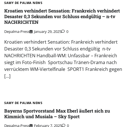
SAMY DE PALMA NEWS
Kroatien verhindert Sensation: Frankreich verhindert
Desaster 0,3 Sekunden vor Schluss endgültig – n-tv
NACHRICHTEN
Depalma-Press
January 29, 2025
0
Kroatien verhindert Sensation: Frankreich verhindert
Desaster 0,3 Sekunden vor Schluss endgültig n-tv
NACHRICHTEN Handball-WM: Unfassbar – Frankreich
siegt im Foto-Finish Sportschau Tränen-Drama nach
verrücktem WM-Viertelfinale SPORT1 Frankreich gegen
[…]
SAMY DE PALMA NEWS
Bayerns Sportvorstand Max Eberl äußert sich zu
Kimmich und Musiala – Sky Sport
Depalma-Press
February 7, 2025
0